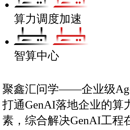
算力调度加速
智算中心
聚鑫汇问学——企业级Age
打通GenAI落地企业的算力
素，综合解决GenAI工程在