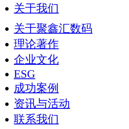
关于我们
关于聚鑫汇数码
理论著作
企业文化
ESG
成功案例
资讯与活动
联系我们