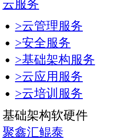
云服务
>云管理服务
>安全服务
>基础架构服务
>云应用服务
>云培训服务
基础架构软硬件
聚鑫汇鲲泰