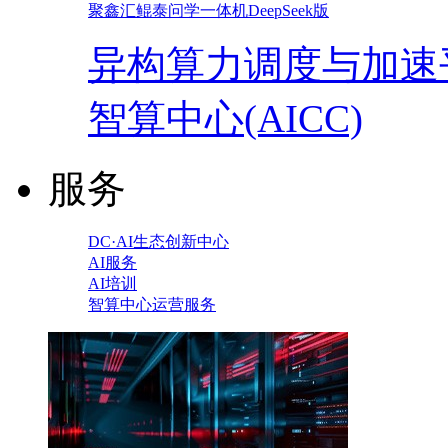
聚鑫汇鲲泰问学一体机DeepSeek版
异构算力调度与加速
智算中心(AICC)
服务
DC·AI生态创新中心
AI服务
AI培训
智算中心运营服务