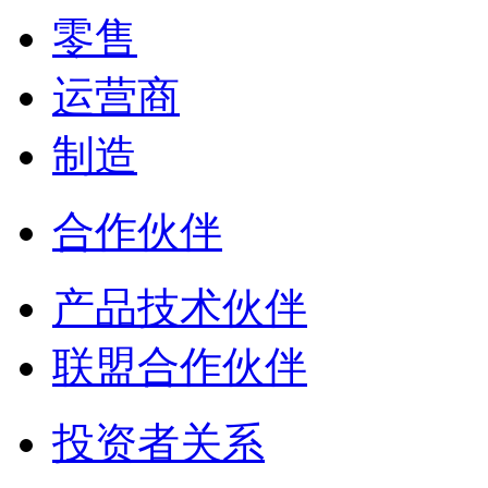
零售
运营商
制造
合作伙伴
产品技术伙伴
联盟合作伙伴
投资者关系