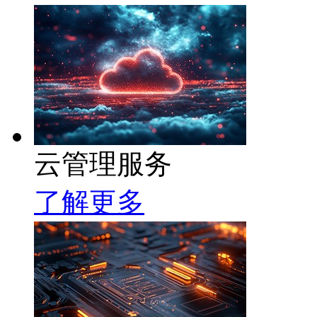
云管理服务
了解更多