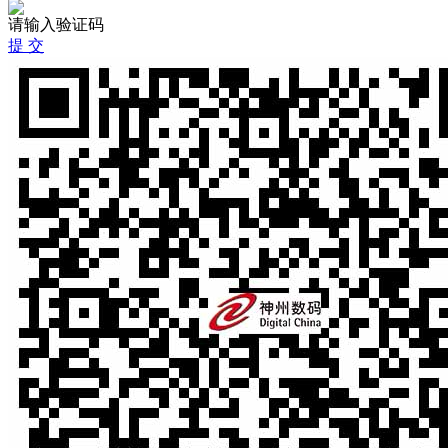
请输入验证码
提 交