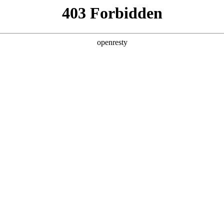
产品及服务
行业解决方案
合作伙伴
投资者关系