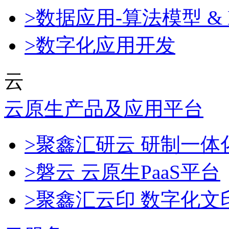
>数据应用-算法模型 & 
>数字化应用开发
云
云原生产品及应用平台
>聚鑫汇研云 研制一
>磐云 云原生PaaS平台
>聚鑫汇云印 数字化文