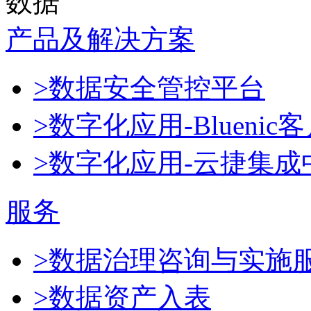
数据
产品及解决方案
>数据安全管控平台
>数字化应用-Blueni
>数字化应用-云捷集成
服务
>数据治理咨询与实施
>数据资产入表