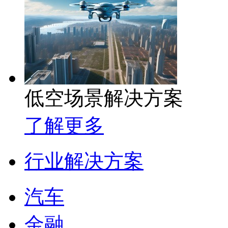
低空场景解决方案
了解更多
行业解决方案
汽车
金融