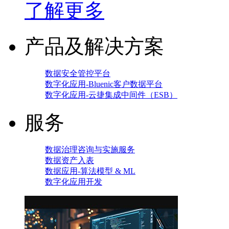
了解更多
产品及解决方案
数据安全管控平台
数字化应用-Bluenic客户数据平台
数字化应用-云捷集成中间件（ESB）
服务
数据治理咨询与实施服务
数据资产入表
数据应用-算法模型 & ML
数字化应用开发