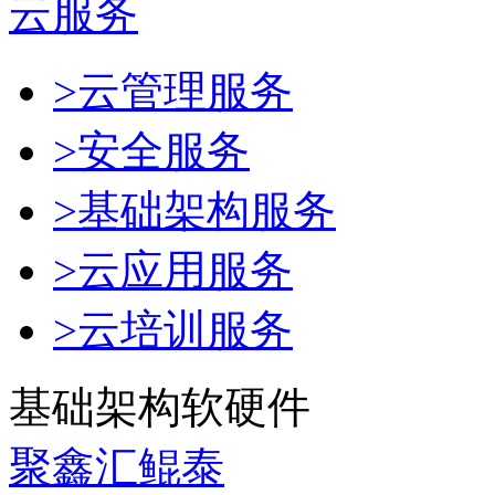
云服务
>云管理服务
>安全服务
>基础架构服务
>云应用服务
>云培训服务
基础架构软硬件
聚鑫汇鲲泰