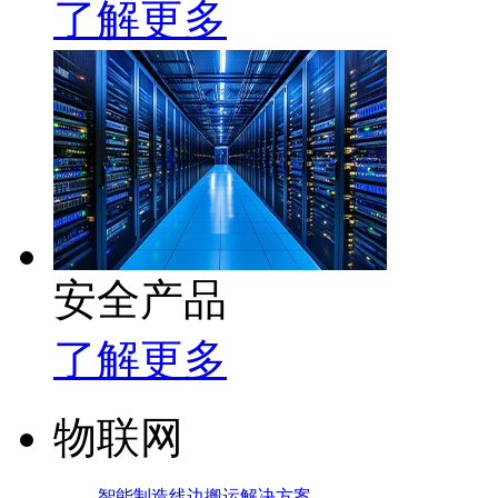
了解更多
安全产品
了解更多
物联网
智能制造线边搬运解决方案