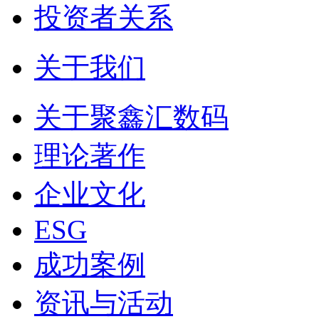
投资者关系
关于我们
关于聚鑫汇数码
理论著作
企业文化
ESG
成功案例
资讯与活动